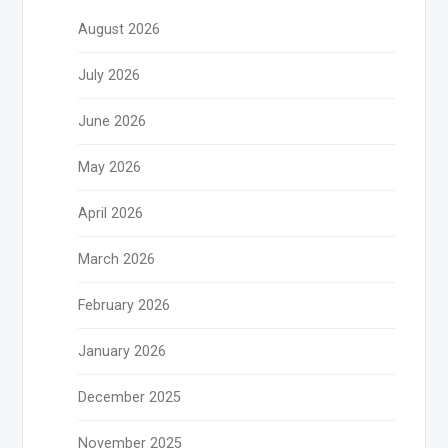
August 2026
July 2026
June 2026
May 2026
April 2026
March 2026
February 2026
January 2026
December 2025
November 2025