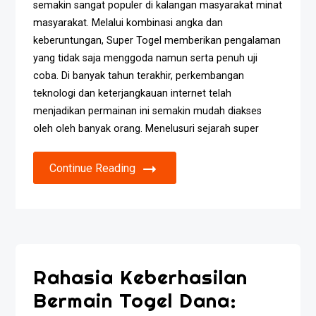
semakin sangat populer di kalangan masyarakat minat
masyarakat. Melalui kombinasi angka dan
keberuntungan, Super Togel memberikan pengalaman
yang tidak saja menggoda namun serta penuh uji
coba. Di banyak tahun terakhir, perkembangan
teknologi dan keterjangkauan internet telah
menjadikan permainan ini semakin mudah diakses
oleh oleh banyak orang. Menelusuri sejarah super
Continue Reading
Rahasia Keberhasilan
Bermain Togel Dana: