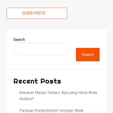
Posts
OLDER POSTS
navigation
Search
Search
Recent Posts
Keluaran Macau Terbaru: Apa yang Harus Anda
Ketahui?
Panduan Komprehensif Iontogel: Mulai