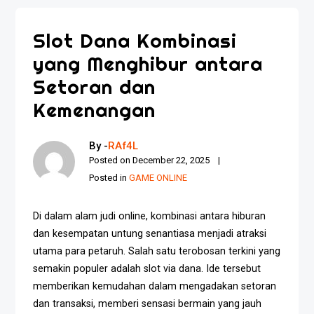
Slot Dana Kombinasi
yang Menghibur antara
Setoran dan
Kemenangan
By -
RAf4L
Posted on
December 22, 2025
Posted in
GAME ONLINE
Di dalam alam judi online, kombinasi antara hiburan
dan kesempatan untung senantiasa menjadi atraksi
utama para petaruh. Salah satu terobosan terkini yang
semakin populer adalah slot via dana. Ide tersebut
memberikan kemudahan dalam mengadakan setoran
dan transaksi, memberi sensasi bermain yang jauh