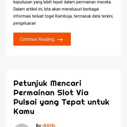
keputusan yang lebih tepat dalam permainan mereka.
Dalam artikel ini, kita akan menelusuri berbagai
informasi terkait togel Kamboja, termasuk data terkini,
pengeluaran
Continue Reading
Petunjuk Mencari
Permainan Slot Via
Pulsai yang Tepat untuk
Kamu
By -
RAf4L