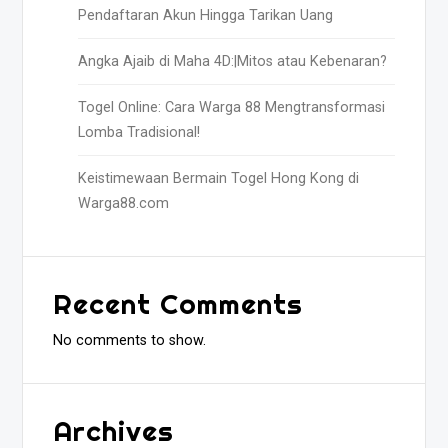
Pendaftaran Akun Hingga Tarikan Uang
Angka Ajaib di Maha 4D:|Mitos atau Kebenaran?
Togel Online: Cara Warga 88 Mengtransformasi
Lomba Tradisional!
Keistimewaan Bermain Togel Hong Kong di
Warga88.com
Recent Comments
No comments to show.
Archives