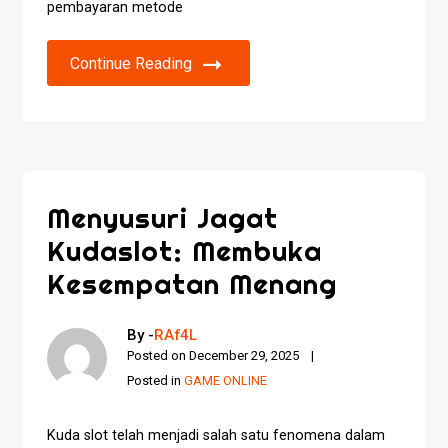
pembayaran metode
Continue Reading
Menyusuri Jagat
Kudaslot: Membuka
Kesempatan Menang
By -
RAf4L
Posted on
December 29, 2025
Posted in
GAME ONLINE
Kuda slot telah menjadi salah satu fenomena dalam