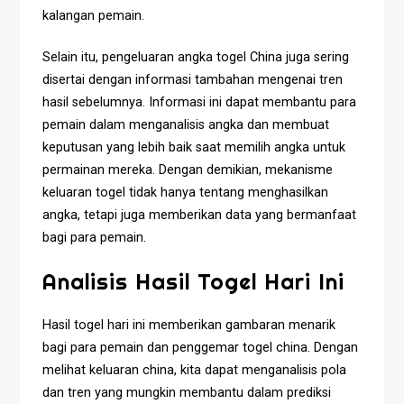
kalangan pemain.
Selain itu, pengeluaran angka togel China juga sering
disertai dengan informasi tambahan mengenai tren
hasil sebelumnya. Informasi ini dapat membantu para
pemain dalam menganalisis angka dan membuat
keputusan yang lebih baik saat memilih angka untuk
permainan mereka. Dengan demikian, mekanisme
keluaran togel tidak hanya tentang menghasilkan
angka, tetapi juga memberikan data yang bermanfaat
bagi para pemain.
Analisis Hasil Togel Hari Ini
Hasil togel hari ini memberikan gambaran menarik
bagi para pemain dan penggemar togel china. Dengan
melihat keluaran china, kita dapat menganalisis pola
dan tren yang mungkin membantu dalam prediksi