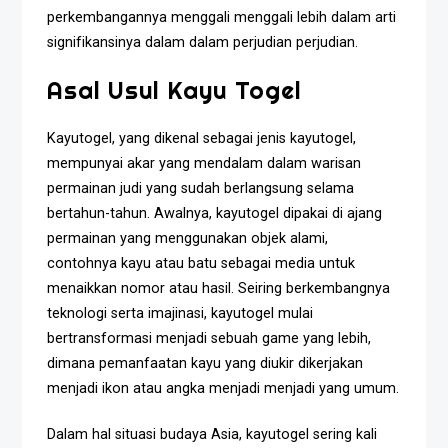
perkembangannya menggali menggali lebih dalam arti
signifikansinya dalam dalam perjudian perjudian.
Asal Usul Kayu Togel
Kayutogel, yang dikenal sebagai jenis kayutogel,
mempunyai akar yang mendalam dalam warisan
permainan judi yang sudah berlangsung selama
bertahun-tahun. Awalnya, kayutogel dipakai di ajang
permainan yang menggunakan objek alami,
contohnya kayu atau batu sebagai media untuk
menaikkan nomor atau hasil. Seiring berkembangnya
teknologi serta imajinasi, kayutogel mulai
bertransformasi menjadi sebuah game yang lebih,
dimana pemanfaatan kayu yang diukir dikerjakan
menjadi ikon atau angka menjadi menjadi yang umum.
Dalam hal situasi budaya Asia, kayutogel sering kali