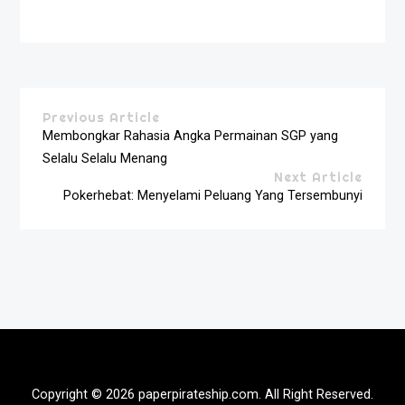
Previous Article
Membongkar Rahasia Angka Permainan SGP yang
Selalu Selalu Menang
Next Article
Pokerhebat: Menyelami Peluang Yang Tersembunyi
Copyright © 2026 paperpirateship.com. All Right Reserved.