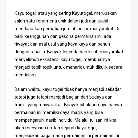
Kayu togel, atau yang sering Kayutogel, merupakan
salah satu fenomena unik dalam judi dan sudah
mendapatkan perhatian jumlah besar masyarakat. Di
balik keanggunan dan pesona permainan ini, ada
riwayat dan asal usul yang kaya kaya dan penuh
dengan rahasia. Banyak legenda dan kisah masyarakat
menyelimuti eksistensi kayu togel, membuatnya
menjadi topik topik untuk menarik untuk dikulik secara
mendalam.
Dalam waktu, kayu togel tidak hanya menjadi sekadar
tetapi juga tetapi menjadi bagian dari budaya dan
tradisi yang masyarakat. Banyak pihak percaya bahwa
permainan ini memiliki daya magis yang bisa
mempengaruhi nasib individu. Melalui tulisan ini kita
akan menyusuri urutan sejarah kayutogel,
menjelaskan bagaimana permainan ini permainan ini