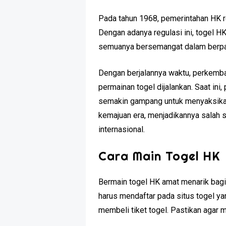
Pada tahun 1968, pemerintahan HK r
Dengan adanya regulasi ini, togel 
semuanya bersemangat dalam berpart
Dengan berjalannya waktu, perkemb
permainan togel dijalankan. Saat in
semakin gampang untuk menyaksikan 
kemajuan era, menjadikannya salah 
internasional.
Cara Main Togel HK
Bermain togel HK amat menarik bagi 
harus mendaftar pada situs togel ya
membeli tiket togel. Pastikan agar 