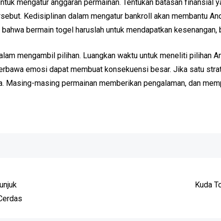
a untuk mengatur anggaran permainan. Tentukan batasan finansial
rsebut. Kedisiplinan dalam mengatur bankroll akan membantu And
ah bahwa bermain togel haruslah untuk mendapatkan kesenangan, 
dalam mengambil pilihan. Luangkan waktu untuk meneliti pilihan 
terbawa emosi dapat membuat konsekuensi besar. Jika satu strat
a. Masing-masing permainan memberikan pengalaman, dan mempe
unjuk
Kuda To
Cerdas