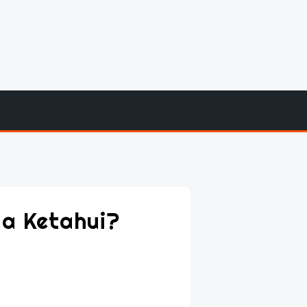
da Ketahui?