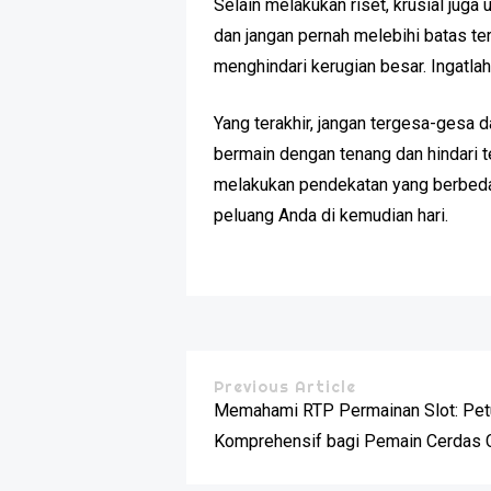
Selain melakukan riset, krusial jug
dan jangan pernah melebihi batas te
menghindari kerugian besar. Ingatl
Yang terakhir, jangan tergesa-gesa 
bermain dengan tenang dan hindari 
melakukan pendekatan yang berbed
peluang Anda di kemudian hari.
Previous Article
Memahami RTP Permainan Slot: Pet
Komprehensif bagi Pemain Cerdas 