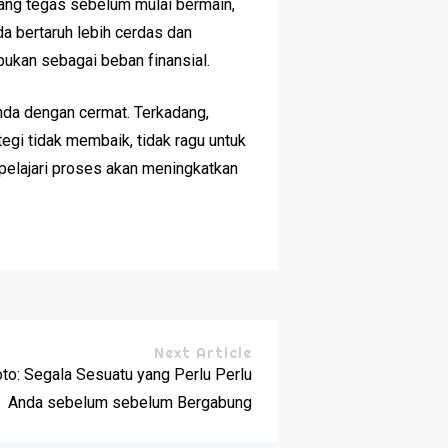
 yang tegas sebelum mulai bermain,
a bertaruh lebih cerdas dan
bukan sebagai beban finansial.
Anda dengan cermat. Terkadang,
egi tidak membaik, tidak ragu untuk
lajari proses akan meningkatkan
Next Article
to: Segala Sesuatu yang Perlu Perlu
Anda sebelum sebelum Bergabung