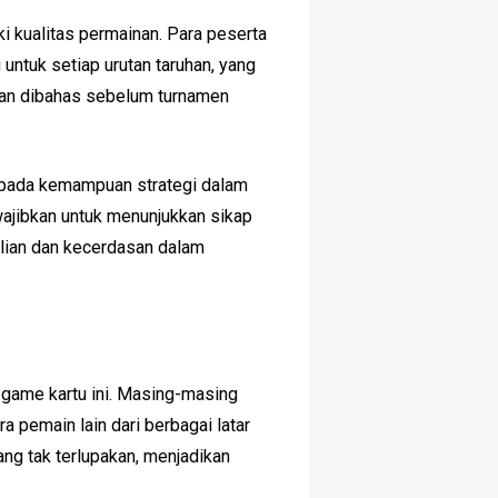
 kualitas permainan. Para peserta
u untuk setiap urutan taruhan, yang
han dibahas sebelum turnamen
 pada kemampuan strategi dalam
wajibkan untuk menunjukkan sikap
hlian dan kecerdasan dalam
game kartu ini. Masing-masing
 pemain lain dari berbagai latar
g tak terlupakan, menjadikan