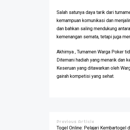
Salah satunya daya tarik dari turnamen
kemampuan komunikasi dan menjalin r
dan bahkan saling mendukung antara 
kemenangan semata, tetapi juga men
Akhirnya , Turnamen Warga Poker tid
Ditemani hadiah yang menarik dan k
Keseruan yang ditawarkan oleh Warg
gairah kompetisi yang sehat.
Previous Article
Togel Online: Pelajari Kembartogel 