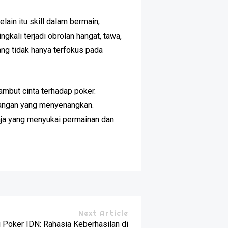
elain itu skill dalam bermain,
gkali terjadi obrolan hangat, tawa,
ang tidak hanya terfokus pada
ambut cinta terhadap poker.
enangan yang menyenangkan.
aja yang menyukai permainan dan
Next Article
 Poker IDN: Rahasia Keberhasilan di