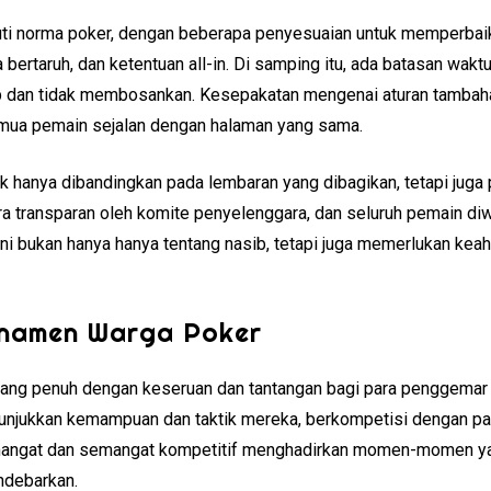
i norma poker, dengan beberapa penyesuaian untuk memperbaiki
a bertaruh, dan ketentuan all-in. Di samping itu, ada batasan wakt
dup dan tidak membosankan. Kesepakatan mengenai aturan tamba
mua pemain sejalan dengan halaman yang sama.
 hanya dibandingkan pada lembaran yang dibagikan, tetapi juga
ra transparan oleh komite penyelenggara, dan seluruh pemain di
ini bukan hanya hanya tentang nasib, tetapi juga memerlukan kea
rnamen Warga Poker
yang penuh dengan keseruan dan tantangan bagi para penggemar 
unjukkan kemampuan dan taktik mereka, berkompetisi dengan para
angat dan semangat kompetitif menghadirkan momen-momen yan
ndebarkan.