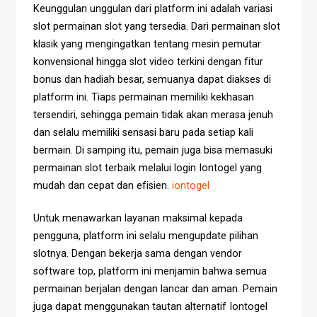
Keunggulan unggulan dari platform ini adalah variasi
slot permainan slot yang tersedia. Dari permainan slot
klasik yang mengingatkan tentang mesin pemutar
konvensional hingga slot video terkini dengan fitur
bonus dan hadiah besar, semuanya dapat diakses di
platform ini. Tiaps permainan memiliki kekhasan
tersendiri, sehingga pemain tidak akan merasa jenuh
dan selalu memiliki sensasi baru pada setiap kali
bermain. Di samping itu, pemain juga bisa memasuki
permainan slot terbaik melalui login Iontogel yang
mudah dan cepat dan efisien.
iontogel
Untuk menawarkan layanan maksimal kepada
pengguna, platform ini selalu mengupdate pilihan
slotnya. Dengan bekerja sama dengan vendor
software top, platform ini menjamin bahwa semua
permainan berjalan dengan lancar dan aman. Pemain
juga dapat menggunakan tautan alternatif Iontogel