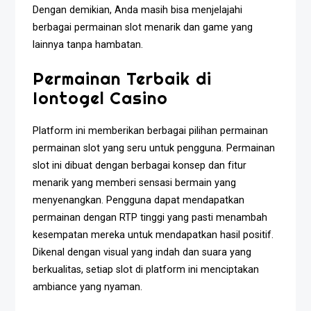
Dengan demikian, Anda masih bisa menjelajahi
berbagai permainan slot menarik dan game yang
lainnya tanpa hambatan.
Permainan Terbaik di
Iontogel Casino
Platform ini memberikan berbagai pilihan permainan
permainan slot yang seru untuk pengguna. Permainan
slot ini dibuat dengan berbagai konsep dan fitur
menarik yang memberi sensasi bermain yang
menyenangkan. Pengguna dapat mendapatkan
permainan dengan RTP tinggi yang pasti menambah
kesempatan mereka untuk mendapatkan hasil positif.
Dikenal dengan visual yang indah dan suara yang
berkualitas, setiap slot di platform ini menciptakan
ambiance yang nyaman.