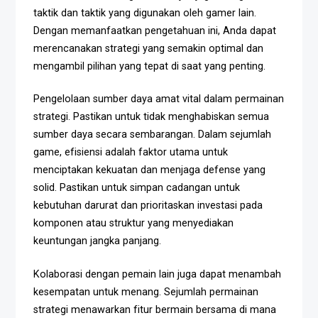
taktik dan taktik yang digunakan oleh gamer lain.
Dengan memanfaatkan pengetahuan ini, Anda dapat
merencanakan strategi yang semakin optimal dan
mengambil pilihan yang tepat di saat yang penting.
Pengelolaan sumber daya amat vital dalam permainan
strategi. Pastikan untuk tidak menghabiskan semua
sumber daya secara sembarangan. Dalam sejumlah
game, efisiensi adalah faktor utama untuk
menciptakan kekuatan dan menjaga defense yang
solid. Pastikan untuk simpan cadangan untuk
kebutuhan darurat dan prioritaskan investasi pada
komponen atau struktur yang menyediakan
keuntungan jangka panjang.
Kolaborasi dengan pemain lain juga dapat menambah
kesempatan untuk menang. Sejumlah permainan
strategi menawarkan fitur bermain bersama di mana