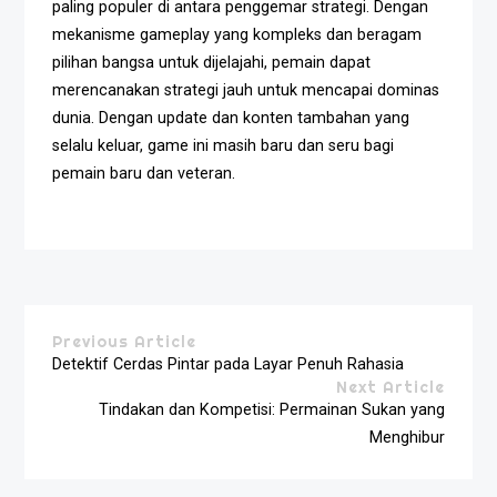
paling populer di antara penggemar strategi. Dengan
mekanisme gameplay yang kompleks dan beragam
pilihan bangsa untuk dijelajahi, pemain dapat
merencanakan strategi jauh untuk mencapai dominas
dunia. Dengan update dan konten tambahan yang
selalu keluar, game ini masih baru dan seru bagi
pemain baru dan veteran.
Previous Article
Detektif Cerdas Pintar pada Layar Penuh Rahasia
Next Article
Tindakan dan Kompetisi: Permainan Sukan yang
Menghibur