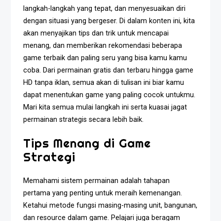
langkah-langkah yang tepat, dan menyesuaikan diri
dengan situasi yang bergeser. Di dalam konten ini, kita
akan menyajikan tips dan trik untuk mencapai
menang, dan memberikan rekomendasi beberapa
game terbaik dan paling seru yang bisa kamu kamu
coba. Dari permainan gratis dan terbaru hingga game
HD tanpa iklan, semua akan di tulisan ini biar kamu
dapat menentukan game yang paling cocok untukmu.
Mari kita semua mulai langkah ini serta kuasai jagat
permainan strategis secara lebih baik.
Tips Menang di Game
Strategi
Memahami sistem permainan adalah tahapan
pertama yang penting untuk meraih kemenangan.
Ketahui metode fungsi masing-masing unit, bangunan,
dan resource dalam game. Pelajari juga beragam