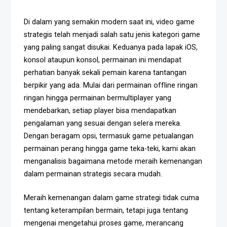
Di dalam yang semakin modern saat ini, video game
strategis telah menjadi salah satu jenis kategori game
yang paling sangat disukai. Keduanya pada lapak iOS,
konsol ataupun konsol, permainan ini mendapat
perhatian banyak sekali pemain karena tantangan
berpikir yang ada. Mulai dari permainan offline ringan
ringan hingga permainan bermultiplayer yang
mendebarkan, setiap player bisa mendapatkan
pengalaman yang sesuai dengan selera mereka.
Dengan beragam opsi, termasuk game petualangan
permainan perang hingga game teka-teki, kami akan
menganalisis bagaimana metode meraih kemenangan
dalam permainan strategis secara mudah.
Meraih kemenangan dalam game strategi tidak cuma
tentang keterampilan bermain, tetapi juga tentang
mengenai mengetahui proses game, merancang