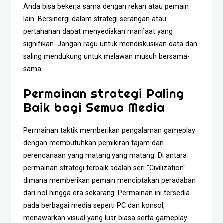
Anda bisa bekerja sama dengan rekan atau pemain
lain. Bersinergi dalam strategi serangan atau
pertahanan dapat menyediakan manfaat yang
signifikan. Jangan ragu untuk mendiskusikan data dan
saling mendukung untuk melawan musuh bersama-
sama.
Permainan strategi Paling
Baik bagi Semua Media
Permainan taktik memberikan pengalaman gameplay
dengan membutuhkan pemikiran tajam dan
perencanaan yang matang yang matang. Di antara
permainan strategi terbaik adalah seri "Civilization"
dimana memberikan pemain menciptakan peradaban
dari nol hingga era sekarang. Permainan ini tersedia
pada berbagai media seperti PC dan konsol,
menawarkan visual yang luar biasa serta gameplay